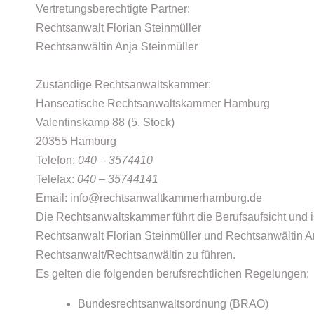
Vertretungsberechtigte Partner:
Rechtsanwalt Florian Steinmüller
Rechtsanwältin Anja Steinmüller
Zuständige Rechtsanwaltskammer:
Hanseatische Rechtsanwaltskammer Hamburg
Valentinskamp 88 (5. Stock)
20355 Hamburg
Telefon:
040
–
3574410
Telefax:
040
–
35744141
Email: info@rechtsanwaltkammerhamburg.de
Die Rechtsanwaltskammer führt die Berufsaufsicht und i
Rechtsanwalt Florian Steinmüller und Rechtsanwältin A
Rechtsanwalt/Rechtsanwältin zu führen.
Es gelten die folgenden berufsrechtlichen Regelungen:
Bundesrechtsanwaltsordnung (BRAO)