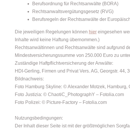
Berufsordnung für Rechtsanwälte (BORA)
Rechtsanwaltsvergütungsgesetz (RVG)
Berufsregeln der Rechtsanwälte der Europäis
Die jeweiligen Regelungen können
hier
eingesehen wer
Inhalte wird keine Haftung übernommen.)
Rechtsanwältinnen und Rechtsanwälte sind aufgrund der 
Mindestversicherungssumme von 250.000 Euro zu unter
Zuständige Haftpflichtversicherung der Anwälte:
HDI-Gerling, Firmen und Privat Vers. AG, Georgstr. 44,
Bildnachweis:
Foto Hamburg Skyline: © Alexander Motzek, Hamburg,
Foto Justizia: © ChaotiC_PhotographY – Fotolia.com
Foto Polizei: © Picture-Factory – Fotolia.com
Nutzungsbedingungen:
Der Inhalt dieser Seite ist mit der größtmöglichen Sorg