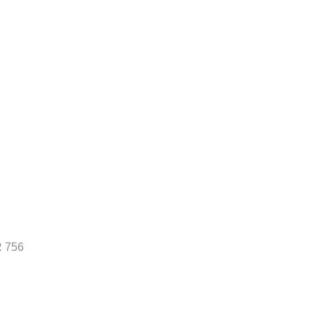
R 756