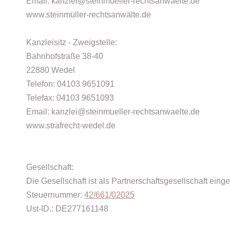
Email: kanzlei@steinmueller-rechtsanwaelte.de
www.steinmüller-rechtsanwälte.de
Kanzleisitz - Zweigstelle:
Bahnhofstraße 38-40
22880 Wedel
Telefon: 04103 9651091
Telefax: 04103 9651093
Email: kanzlei@steinmueller-rechtsanwaelte.de
www.strafrecht-wedel.de
Gesellschaft:
Die Gesellschaft ist als Partnerschaftsgesellschaft ein
Steuernummer:
42/661/02025
Ust-ID.: DE277161148