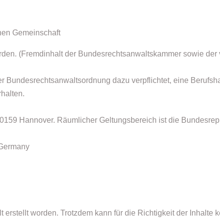
chen Gemeinschaft
den. (Fremdinhalt der Bundesrechtsanwaltskammer sowie der v
Bundesrechtsanwaltsordnung dazu verpflichtet, eine Berufshaft
halten.
 30159 Hannover. Räumlicher Geltungsbereich ist die Bundesrep
 Germany
falt erstellt worden. Trotzdem kann für die Richtigkeit der Inh