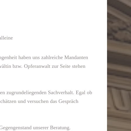
alleine
angenheit haben uns zahlreiche Mandanten
ältin bzw. Opferanwalt zur Seite stehen
 den zugrundeliegenden Sachverhalt. Egal ob
 schätzen und versuchen das Gespräch
 Gegengenstand unserer Beratung.