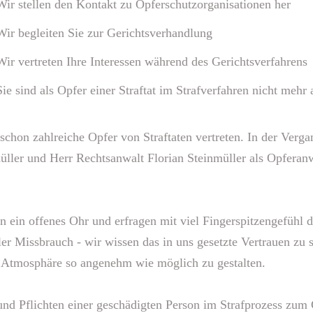
Wir stellen den Kontakt zu Opferschutzorganisationen her
Wir begleiten Sie zur Gerichtsverhandlung
Wir vertreten Ihre Interessen während des Gerichtsverfahrens
Sie sind als Opfer einer Straftat im Strafverfahren nicht mehr 
chon zahlreiche Opfer von Straftaten vertreten. In der Verg
üller und Herr Rechtsanwalt Florian Steinmüller als Opferanw
en ein offenes Ohr und erfragen mit viel Fingerspitzengefühl
er Missbrauch - wir wissen das in uns gesetzte Vertrauen zu
 Atmosphäre so angenehm wie möglich zu gestalten.
nd Pflichten einer geschädigten Person im Strafprozess zum