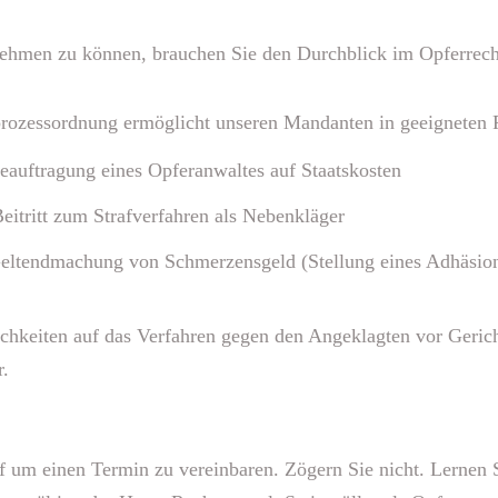
nehmen zu können, brauchen Sie den Durchblick im Opferrecht
prozessordnung ermöglicht unseren Mandanten in geeigneten F
eauftragung eines Opferanwaltes auf Staatskosten
eitritt zum Strafverfahren als Nebenkläger
Geltendmachung von Schmerzensgeld (Stellung eines Adhäsion
hkeiten auf das Verfahren gegen den Angeklagten vor Gerich
r.
f um einen Termin zu vereinbaren. Zögern Sie nicht. Lernen 