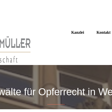
Kanzlei
Kontakt
älte für Opferrecht in W