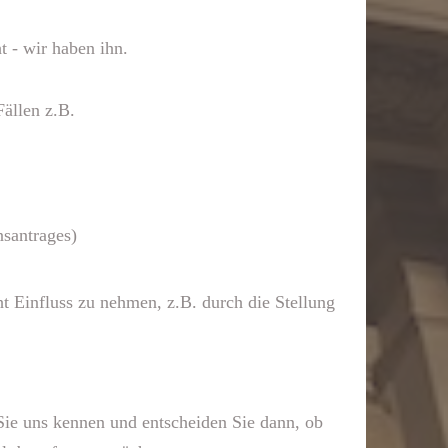
 - wir haben ihn.
ällen z.B.
santrages)
t Einfluss zu nehmen, z.B. durch die Stellung
Sie uns kennen und entscheiden Sie dann, ob