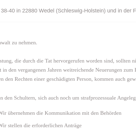
 38-40 in 22880 Wedel (Schleswig-Holstein) und in der
anwalt zu nehmen.
tung, die durch die Tat hervorgerufen worden sind, sollten ni
t in den vergangenen Jahren weitreichende Neuerungen zum In
en den Rechten einer geschädigten Person, kommen auch gewis
n den Schultern, sich auch noch um strafprozessuale Angel
W
ir übernehmen die Kommunikation mit den Behörden
W
ir stellen die erforderlichen Anträge