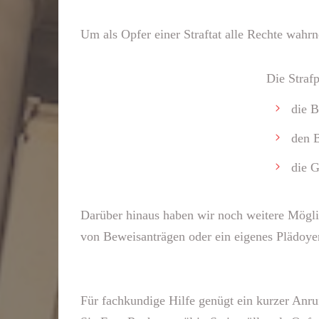
Um als Opfer einer Straftat alle Rechte wahr
Die Straf
die B
den B
die 
Darüber hinaus haben wir noch weitere Möglic
von Beweisanträgen oder ein eigenes Plädoye
Für fachkundige Hilfe genügt ein kurzer Anru