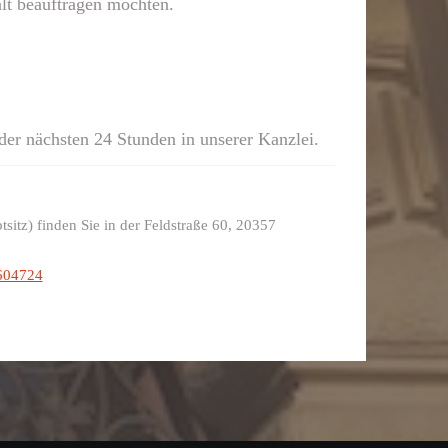
alt beauftragen möchten.
der nächsten 24 Stunden in unserer Kanzlei.
itz) finden Sie in der Feldstraße 60, 20357
604724