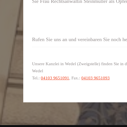
Sie Frau Rechtsanwältin Steinmüller als Opf
Rufen Sie uns an und vereinbaren Sie noch he
Unsere Kanzlei in Wedel (Zweigstelle) finden Sie in
Wedel
Tel.:
04103 9651091
, Fax.:
04103 9651093